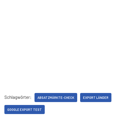
Schlagwörter:
ABSATZMÄRKTE-CHECK
EXPORT LÄNDER
GOOGLE EXPORT TEST