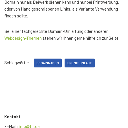
Domain nur als Beiwerk dienen kann und nur bei Printwerbung,
oder von Hand geschriebenen Links, als Variante Verwendung
finden sollte.
Bei einer fachgerechte Domain-Umleitung oder anderen
Webdesign-Themen
stehen wir Ihnen gerne hilfreich zur Seite.
Schlagwörter:
DOMAINNAMEN
URL MIT UMLAUT
Kontakt
E-Mail:
info@till.de