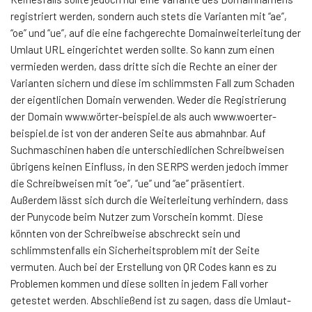
registriert werden, sondern auch stets die Varianten mit “ae”,
“oe” und “ue”, auf die eine fachgerechte Domainweiterleitung der
Umlaut URL eingerichtet werden sollte. So kann zum einen
vermieden werden, dass dritte sich die Rechte an einer der
Varianten sichern und diese im schlimmsten Fall zum Schaden
der eigentlichen Domain verwenden. Weder die Registrierung
der Domain www.wörter-beispiel.de als auch www.woerter-
beispiel.de ist von der anderen Seite aus abmahnbar. Auf
Suchmaschinen haben die unterschiedlichen Schreibweisen
übrigens keinen Einfluss, in den SERPS werden jedoch immer
die Schreibweisen mit “oe”, “ue” und “ae” präsentiert.
Außerdem lässt sich durch die Weiterleitung verhindern, dass
der Punycode beim Nutzer zum Vorschein kommt. Diese
könnten von der Schreibweise abschreckt sein und
schlimmstenfalls ein Sicherheitsproblem mit der Seite
vermuten. Auch bei der Erstellung von QR Codes kann es zu
Problemen kommen und diese sollten in jedem Fall vorher
getestet werden. Abschließend ist zu sagen, dass die Umlaut-