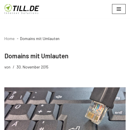
Zum
Inhalt
springen
Home
Domains mit Umlauten
Domains mit Umlauten
von
30. November 2015