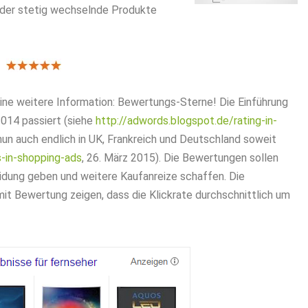
 oder stetig wechselnde Produkte
ine weitere Information: Bewertungs-Sterne! Die Einführung
014 passiert (siehe
http://adwords.blogspot.de/rating-in-
nun auch endlich in UK, Frankreich und Deutschland soweit
s-in-shopping-ads
, 26. März 2015). Die Bewertungen sollen
idung geben und weitere Kaufanreize schaffen. Die
t Bewertung zeigen, dass die Klickrate durchschnittlich um