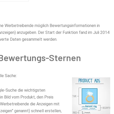
che Werbetreibende möglich Bewertungsinformationen in
zeigen) anzugeben. Der Start der Funktion fand im Juli 2014
swerte Daten gesammelt werden.
 Bewertungs-Sternen
lle Sache:
le-Suche die wichtigsten
ein Bild vom Produkt, den Preis
 Werbetreibende die Anzeigen mit
eigen” genannt) schnell erstellen,