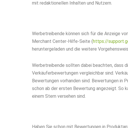
mit redaktionellen Inhalten und Nutzern.
Werbetreibende können sich für die Anzeige v
Merchant Center-Hilfe-Seite (
https://support
heruntergeladen und die weitere Vorgehenswei
Werbetreibende sollten dabei beachten, dass d
Verkäuferbewertungen vergleichbar sind. Verkä
Bewertungen vorhanden sind. Bewertungen in Pr
schon ab der ersten Bewertung angezeigt. So k
einem Stern versehen sind.
Haben Sie schon mit Bewertungen in Produktanz