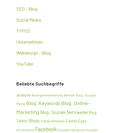
SEO – Blog
Social Media
TYPO3
Unternehmen
Webdesign – Blog
YouTube
Beliebte Suchbegriffe
analyse
Anzeigenerweiterung
Asterisk
Blog: Google
Blog: Online-
Blog: Keywords
Places
Marketing
Blog: Soziale Netzwerke
Blog:
Blogs
Twitter
Easter Eggs
Display Netzwerk
Facebook
eCommerce
Google+ Hangouts
Google+