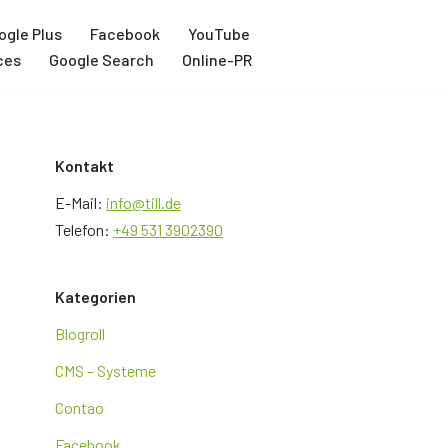
ogle Plus
Facebook
YouTube
ces
Google Search
Online-PR
Kontakt
E-Mail:
info@till.de
Telefon:
+49 531 3902390
Kategorien
Blogroll
CMS – Systeme
Contao
Facebook