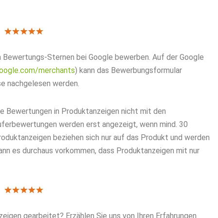
on Bewertungs-Sternen bei Google bewerben. Auf der Google
.google.com/merchants
) kann das Bewerbungsformular
se nachgelesen werden.
ie Bewertungen in Produktanzeigen nicht mit den
uferbewertungen werden erst angezeigt, wenn mind. 30
oduktanzeigen beziehen sich nur auf das Produkt und werden
ann es durchaus vorkommen, dass Produktanzeigen mit nur
eigen gearbeitet? Erzählen Sie uns von Ihren Erfahrungen