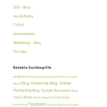
SEO – Blog
Social Media
TYPO3
Unternehmen
Webdesign – Blog
YouTube
Beliebte Suchbegriffe
analyse
Anzeigenerweiterung
Asterisk
Blog: Google
Blog: Online-
Blog: Keywords
Places
Marketing
Blog: Soziale Netzwerke
Blog:
Blogs
Twitter
Easter Eggs
Display Netzwerk
Facebook
eCommerce
Google+ Hangouts
Google+