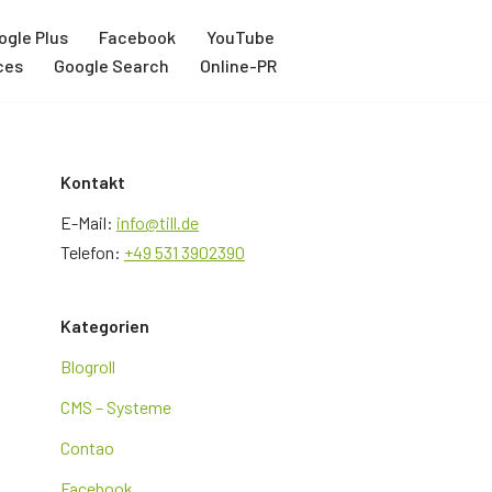
ogle Plus
Facebook
YouTube
ces
Google Search
Online-PR
Kontakt
E-Mail:
info@till.de
Telefon:
+49 531 3902390
Kategorien
Blogroll
CMS – Systeme
Contao
Facebook