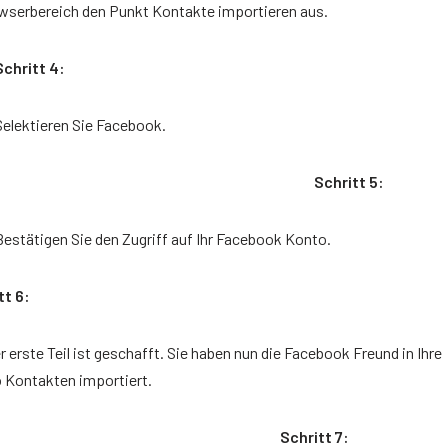
wserbereich den Punkt Kontakte importieren aus.
Schritt 4:
Selektieren Sie Facebook.
Schritt 5:
Bestätigen Sie den Zugriff auf Ihr Facebook Konto.
tt 6:
r erste Teil ist geschafft. Sie haben nun die Facebook Freund in Ihre
 Kontakten importiert.
Schritt 7: