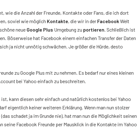
nt, wie die Anzahl der Freunde, Kontakte oder Fans, die ich dort
hen, soviel wie möglich
Kontakte
, die wir in der
Facebook
Welt
e schöne neue
Google Plus
Umgebung zu
portieren
. Schließlich ist
posten. Böserweise hat Facebook einem einfachen Transfer der Daten
ich ja nicht unnötig schwächen. Je größer die Hürde, desto
reunde zu Google Plus mit zu nehmen. Es bedarf nur eines kleinen
ccount bei Yahoo einfach zu beschreiten.
ist, kann diesen sehr einfach und natürlich kostenlos bei Yahoo
darf eigentlich keiner weiteren Erklärung. Wenn man nun stolzer
(das schadet ja im Grunde nie), hat man nun die Möglichkeit seinen
n seine Facebook Freunde per Mausklick in die Kontakte im Yahoo