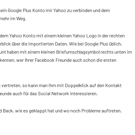
sein Google Plus Konto mir Yahoo zu verbinden und dem
 mehr im Weg.
 dem Yahoo Konto mit einem kleinen Yahoo Logo in der rechten
lick über die importierten Daten. Wie bei Google Plus üblich,
unt haben mit einem kleinen Briefumschlagsymbol rechts unten im
kennen, wer Ihrer Facebook Freunde auch schon die ersten
s vertreten, so kann man ihm mit Doppelklick auf den Kontakt
reunde auch für das Social Network interessieren.
ed Back, wie es geklappt hat und wo noch Probleme auftreten.