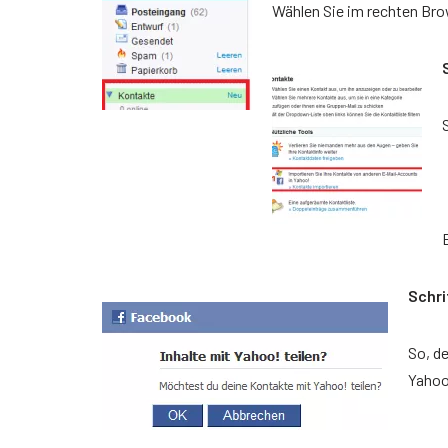
Wählen Sie im rechten Bro
Schri
So, de
Yahoo