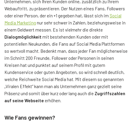
Unternehmen, sich Ihren Kunden online, zusätzlich zu ihrem
Webauftritt, zu präsentieren. Der Nutzen eines Fans, Followers
oder einer Person, der ein +1 gegeben hat, lässt sich im
Social
Media Marketing
nur sehr schwer in Zahlen, beziehungsweise in
einem Geldwert messen. Es ist vielmehr die direkte
Dialogmöglichkeit
mit bestehenden Kunden oder mit
potentiellen Neukunden, die Fans auf Social Media Plattformen
so wertvoll macht. Bedenkt man, dass jeder Fan möglicherweise
im Schnitt 200 Freunde, Follower oder Personen in seinen
Kreisen hat und punktet auf seinem Profil mit gutem
Kundenservice oder guten Angeboten, so wird schnell deutlich,
welche Reichweite Social Media hat. Mit diesem so genannten
„Viralen Effekt“ kann man als Unternehmen ganz gezielt seine
Präsenz und somit über kurz oder lang auch die
Zugriffszahlen
auf seine Webseite
erhöhen.
Wie Fans gewinnen?