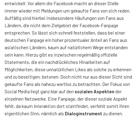
entwickelt. Vor allem die Facebook macht an dieser Stelle
immer wieder mit Meldungen um gekaufte Fans von sich reden.
Auffällig sind hierbei insbesondere Häufungen von Fans aus
Ländern, die nicht dem Zielgebiet der Facebook-Fanpage
entsprechen. So lässt sich schnell feststellen, dass bei einer
deutschen Fanpage ein hoher prozentualer Anteil an Fans aus
asiatischen Ländern, kaum auf natürlichem Wege entstanden
sein kann. Hierzu gibt es inzwischen regelmäßig offizielle
Statements, die ein nachdrückliches Hinarbeiten auf
Möglichkeiten, diese unnatürlichen Likes als solche zu erkennen
und zu beseitigen, betonen. Doch nicht nur aus dieser Sicht sind
gekaufte Fans als nahezu wertlos zu betrachten. Der Fokus von
Social Media liegt ganz klar auf den
sozialen Aspekten
der
einzelnen Netzwerke. Eine Fanpage, der dieser soziale Aspekt
fehlt, da kaum Interaktion dort stattfindet, verfehlt somit ihren
eigentlichen Sinn, nämlich als
Dialoginstrument
zu dienen.