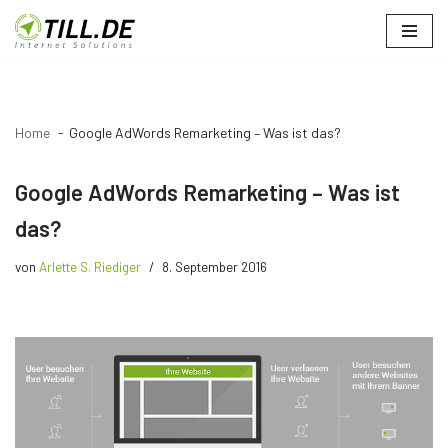
Zum
Inhalt
springen
Home
Google AdWords Remarketing – Was ist das?
Google AdWords Remarketing – Was ist
das?
von
Arlette S. Riediger
8. September 2016