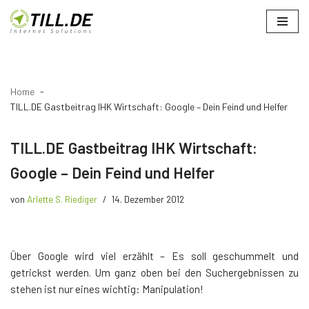
Zum
Inhalt
springen
Home
TILL.DE Gastbeitrag IHK Wirtschaft: Google – Dein Feind und Helfer
TILL.DE Gastbeitrag IHK Wirtschaft:
Google – Dein Feind und Helfer
von
Arlette S. Riediger
14. Dezember 2012
Über Google wird viel erzählt – Es soll geschummelt und
getrickst werden. Um ganz oben bei den Suchergebnissen zu
stehen ist nur eines wichtig: Manipulation!