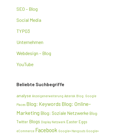
SEO – Blog
Social Media
TYPO3
Unternehmen
Webdesign – Blog
YouTube
Beliebte Suchbegriffe
analyse
Anzeigenerweiterung
Asterisk
Blog: Google
Blog: Online-
Blog: Keywords
Places
Marketing
Blog: Soziale Netzwerke
Blog:
Blogs
Twitter
Easter Eggs
Display Netzwerk
Facebook
eCommerce
Google+ Hangouts
Google+