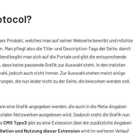
otocol?
 neues Produkt, welches man auf seiner Webseite bewirbt und möchte
n. Man pflegt also die Title- und Description-Tags der Seite, damit
nd begibt man sich auf die Portale und gibt die entsprechende
st, dass keine passende Grafik zur Auswahl steht. In den meisten
ahl, jedoch auch nicht immer. Zur Auswahl stehen meist einige
ngen, die nun leider nicht zu der Seite, die beworben werden soll,
ann eine Grafik angegeben werden, die auch in die Meta-Angaben
zialen Netzwerken ausgelesen wird. Dadurch steht die Grafik nun
as
CMS Typo3
gibt es eine Extension über die zusätzliche Angaben
llation und Nutzung dieser Extension
wird im weiteren Verlauf