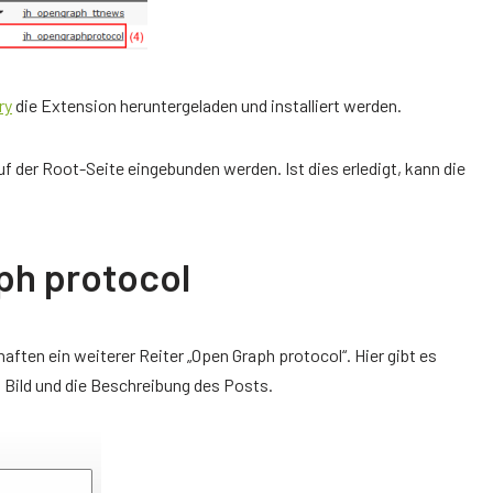
ry
die Extension heruntergeladen und installiert werden.
der Root-Seite eingebunden werden. Ist dies erledigt, kann die
ph protocol
aften ein weiterer Reiter „Open Graph protocol“. Hier gibt es
s Bild und die Beschreibung des Posts.