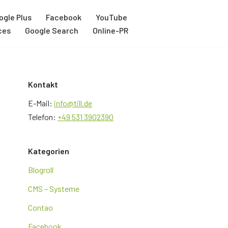
ogle Plus
Facebook
YouTube
ces
Google Search
Online-PR
Kontakt
E-Mail:
info@till.de
Telefon:
+49 531 3902390
Kategorien
Blogroll
CMS – Systeme
Contao
Facebook