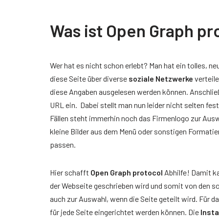
Was ist Open Graph pr
Wer hat es nicht schon erlebt? Man hat ein tolles,
diese Seite über diverse
soziale Netzwerke
verteile
diese Angaben ausgelesen werden können. Anschließe
URL ein. Dabei stellt man nun leider nicht selten fe
Fällen steht immerhin noch das Firmenlogo zur Ausw
kleine Bilder aus dem Menü oder sonstigen Formatieru
passen.
Hier schafft
Open Graph protocol
Abhilfe! Damit k
der Webseite geschrieben wird und somit von den so
auch zur Auswahl, wenn die Seite geteilt wird. Für d
für jede Seite eingerichtet werden können. Die
Insta