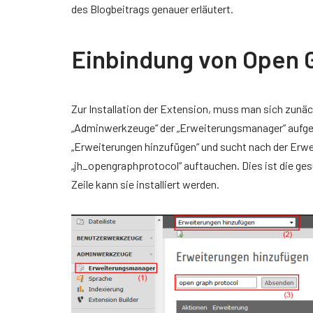
des Blogbeitrags genauer erläutert.
Einbindung von Open 
Zur Installation der Extension, muss man sich zun
„Adminwerkzeuge“ der „Erweiterungsmanager“ aufge
„Erweiterungen hinzufügen“ und sucht nach der Erwei
„jh_opengraphprotocol“ auftauchen. Dies ist die ge
Zeile kann sie installiert werden.