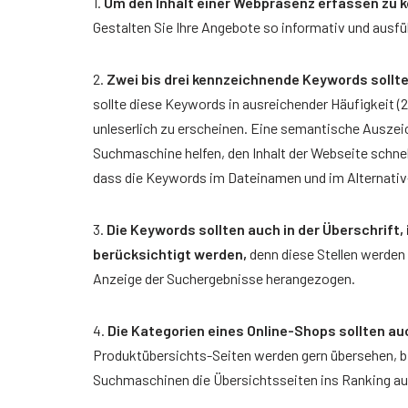
1.
Um den Inhalt einer Webpräsenz erfassen zu 
Gestalten Sie Ihre Angebote so informativ und ausfü
2.
Zwei bis drei kennzeichnende Keywords sollt
sollte diese Keywords in ausreichender Häufigkeit (
unleserlich zu erscheinen. Eine semantische Auszeic
Suchmaschine helfen, den Inhalt der Webseite schnel
dass die Keywords im Dateinamen und im Alternati
3.
Die Keywords sollten auch in der Überschrift
berücksichtigt werden,
denn diese Stellen werden
Anzeige der Suchergebnisse herangezogen.
4.
Die Kategorien eines Online-Shops sollten au
Produktübersichts-Seiten werden gern übersehen, bi
Suchmaschinen die Übersichtsseiten ins Ranking au