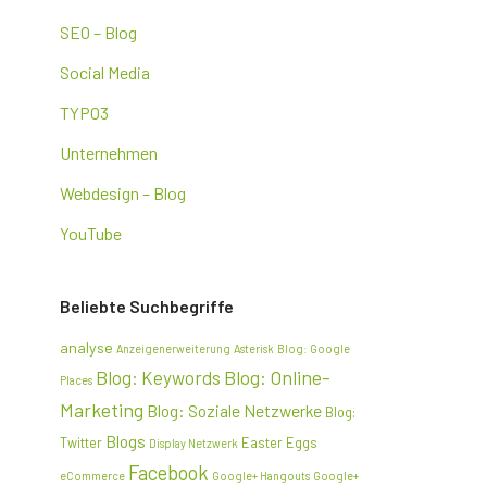
SEO – Blog
Social Media
TYPO3
Unternehmen
Webdesign – Blog
YouTube
Beliebte Suchbegriffe
analyse
Anzeigenerweiterung
Asterisk
Blog: Google
Blog: Online-
Blog: Keywords
Places
Marketing
Blog: Soziale Netzwerke
Blog:
Blogs
Twitter
Easter Eggs
Display Netzwerk
Facebook
eCommerce
Google+ Hangouts
Google+