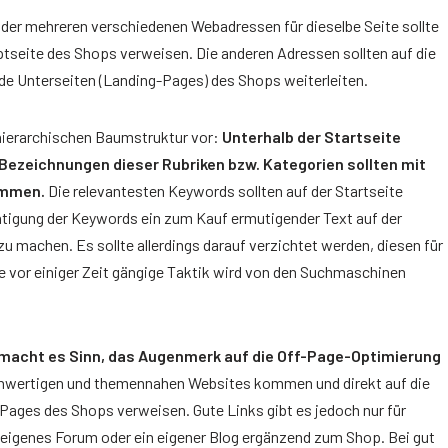
der mehreren verschiedenen Webadressen für dieselbe Seite sollte
tseite des Shops verweisen. Die anderen Adressen sollten auf die
e Unterseiten (Landing-Pages) des Shops weiterleiten.
 hierarchischen Baumstruktur vor:
Unterhalb der Startseite
 Bezeichnungen dieser Rubriken bzw. Kategorien sollten mit
immen.
Die relevantesten Keywords sollten auf der Startseite
htigung der Keywords ein zum Kauf ermutigender Text auf der
u machen. Es sollte allerdings darauf verzichtet werden, diesen für
e vor einiger Zeit gängige Taktik wird von den Suchmaschinen
macht es Sinn, das Augenmerk auf die Off-Page-Optimierung
ochwertigen und themennahen Websites kommen und direkt auf die
Pages des Shops verweisen. Gute Links gibt es jedoch nur für
in eigenes Forum oder ein eigener Blog ergänzend zum Shop. Bei gut