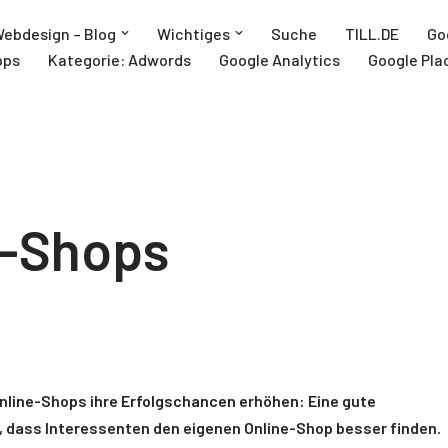
ebdesign – Blog
Wichtiges
Suche
TILL.DE
Go
pps
Kategorie: Adwords
Google Analytics
Google Pla
e-Shops
line-Shops ihre Erfolgschancen erhöhen: Eine gute
, dass Interessenten den eigenen Online-Shop besser finden.