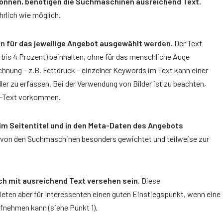
können, benötigen die Suchmaschinen ausreichend Text.
hrlich wie möglich.
en für das jeweilige Angebot ausgewählt werden.
Der Text
2 bis 4 Prozent) beinhalten, ohne für das menschliche Auge
hnung – z.B. Fettdruck – einzelner Keywords im Text kann einer
ler zu erfassen. Bei der Verwendung von Bilder ist zu beachten,
v-Text vorkommen.
, im Seitentitel und in den Meta-Daten des Angebots
 von den Suchmaschinen besonders gewichtet und teilweise zur
ch mit ausreichend Text versehen sein.
Diese
eten aber für Interessenten einen guten Einstiegspunkt, wenn eine
fnehmen kann (siehe Punkt 1).