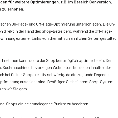
ncen für weitere Optimierungen, z.B. im Bereich Conversion,
e zu erhöhen.
ischen On-Page- und Off-Page-Optimierung unterschieden. Die On-
ten direkt in der Hand des Shop-Betreibers, während die Off-Page-
ewinnung externer Links von thematisch ähnlichen Seiten gestaltet
ff nehmen kann, sollte der Shop bestmöglich optimiert sein. Denn
n. Suchmaschinen bevorzugen Webseiten, bei denen Inhalte oder
ch bei Online-Shops relativ schwierig, da die zugrunde liegenden
timierung ausgelegt sind. Benötigen Sie bei Ihrem Shop-System
en wir Sie gern.
line-Shops einige grundlegende Punkte zu beachten: