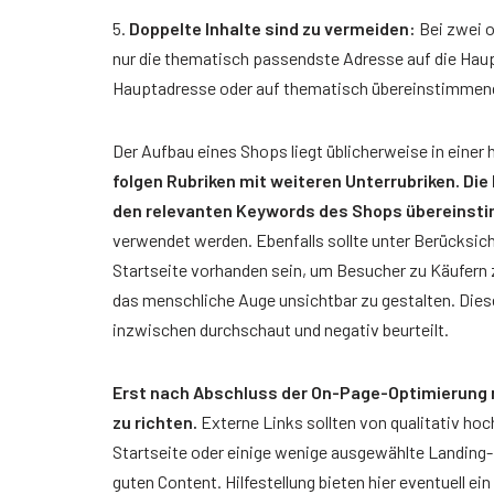
5.
Doppelte Inhalte sind zu vermeiden:
Bei zwei o
nur die thematisch passendste Adresse auf die Haup
Hauptadresse oder auf thematisch übereinstimmend
Der Aufbau eines Shops liegt üblicherweise in einer
folgen Rubriken mit weiteren Unterrubriken. Die
den relevanten Keywords des Shops übereinst
verwendet werden. Ebenfalls sollte unter Berücksic
Startseite vorhanden sein, um Besucher zu Käufern z
das menschliche Auge unsichtbar zu gestalten. Dies
inzwischen durchschaut und negativ beurteilt.
Erst nach Abschluss der On-Page-Optimierung 
zu richten.
Externe Links sollten von qualitativ h
Startseite oder einige wenige ausgewählte Landing-
guten Content. Hilfestellung bieten hier eventuell e