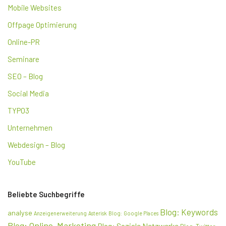
Mobile Websites
Offpage Optimierung
Online-PR
Seminare
SEO – Blog
Social Media
TYPO3
Unternehmen
Webdesign – Blog
YouTube
Beliebte Suchbegriffe
Blog: Keywords
analyse
Anzeigenerweiterung
Asterisk
Blog: Google Places
Blog: Online-Marketing
Blog: Soziale Netzwerke