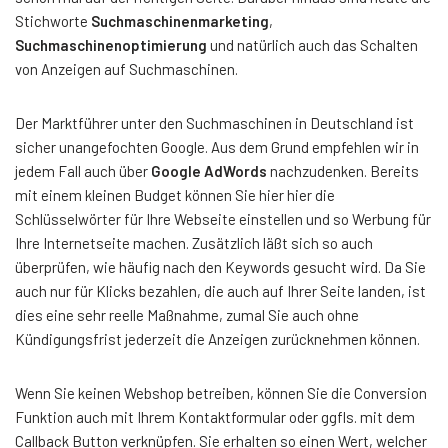
Stichworte
Suchmaschinenmarketing
,
Suchmaschinenoptimierung
und natürlich auch das Schalten
von Anzeigen auf Suchmaschinen.
Der Marktführer unter den Suchmaschinen in Deutschland ist
sicher unangefochten Google. Aus dem Grund empfehlen wir in
jedem Fall auch über
Google AdWords
nachzudenken. Bereits
mit einem kleinen Budget können Sie hier hier die
Schlüsselwörter für Ihre Webseite einstellen und so Werbung für
Ihre Internetseite machen. Zusätzlich läßt sich so auch
überprüfen, wie häufig nach den Keywords gesucht wird. Da Sie
auch nur für Klicks bezahlen, die auch auf Ihrer Seite landen, ist
dies eine sehr reelle Maßnahme, zumal Sie auch ohne
Kündigungsfrist jederzeit die Anzeigen zurücknehmen können.
Wenn Sie keinen Webshop betreiben, können Sie die Conversion
Funktion auch mit Ihrem Kontaktformular oder ggfls. mit dem
Callback Button verknüpfen. Sie erhalten so einen Wert, welcher