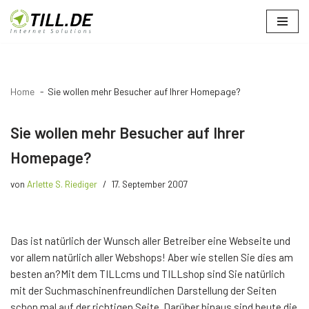
Zum
Inhalt
springen
Home
Sie wollen mehr Besucher auf Ihrer Homepage?
Sie wollen mehr Besucher auf Ihrer
Homepage?
von
Arlette S. Riediger
17. September 2007
Das ist natürlich der Wunsch aller Betreiber eine Webseite und
vor allem natürlich aller Webshops! Aber wie stellen Sie dies am
besten an?Mit dem TILLcms und TILLshop sind Sie natürlich
mit der Suchmaschinenfreundlichen Darstellung der Seiten
schon mal auf der richtigen Seite. Darüber hinaus sind heute die