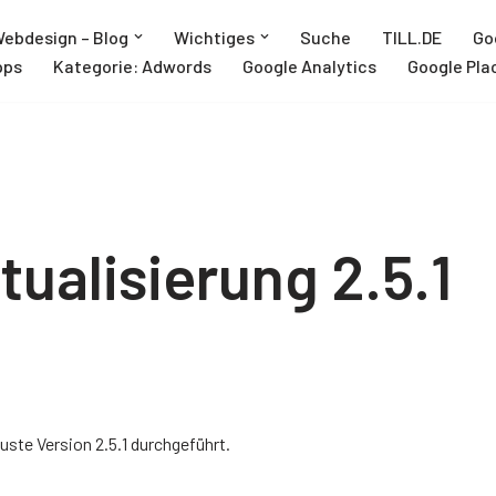
ebdesign – Blog
Wichtiges
Suche
TILL.DE
Go
pps
Kategorie: Adwords
Google Analytics
Google Pla
ualisierung 2.5.1
uste Version 2.5.1 durchgeführt.