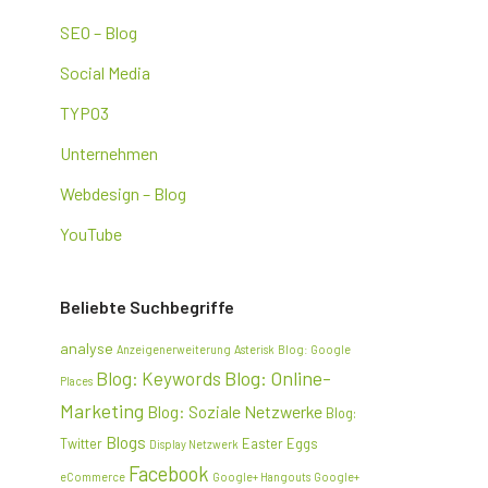
SEO – Blog
Social Media
TYPO3
Unternehmen
Webdesign – Blog
YouTube
Beliebte Suchbegriffe
analyse
Anzeigenerweiterung
Asterisk
Blog: Google
Blog: Online-
Blog: Keywords
Places
Marketing
Blog: Soziale Netzwerke
Blog:
Blogs
Twitter
Easter Eggs
Display Netzwerk
Facebook
eCommerce
Google+ Hangouts
Google+