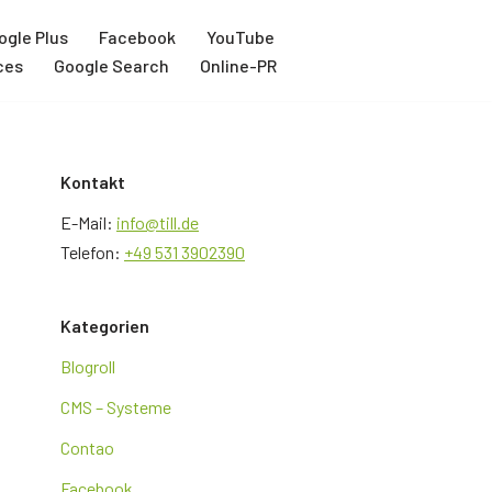
ogle Plus
Facebook
YouTube
ces
Google Search
Online-PR
Kontakt
E-Mail:
info@till.de
Telefon:
+49 531 3902390
Kategorien
Blogroll
CMS – Systeme
Contao
Facebook