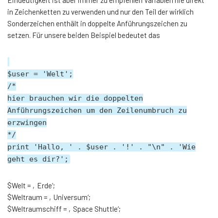
in Zeichenketten zu verwenden und nur den Teil der wirklich
Sonderzeichen enthält in doppelte Anführungszeichen zu
setzen. Für unsere beiden Beispiel bedeutet das
$user = 'Welt';
/*
hier brauchen wir die doppelten
Anführungszeichen um den Zeilenumbruch zu
erzwingen
*/
print 'Hallo, ' . $user . '!' . "\n" . 'Wie
geht es dir?';
$Welt = ‚Erde‘;
$Weltraum = ‚Universum‘;
$Weltraumschiff = ‚Space Shuttle‘;