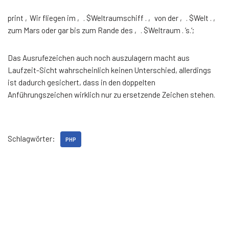
print ‚Wir fliegen im ‚ . $Weltraumschiff . ‚ von der ‚ . $Welt . ‚
zum Mars oder gar bis zum Rande des ‚ . $Weltraum . ’s.‘;
Das Ausrufezeichen auch noch auszulagern macht aus
Laufzeit-Sicht wahrscheinlich keinen Unterschied, allerdings
ist dadurch gesichert, dass in den doppelten
Anführungszeichen wirklich nur zu ersetzende Zeichen stehen.
Schlagwörter:
PHP