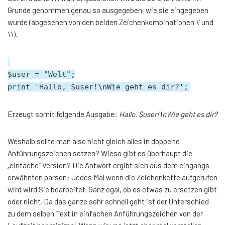
Grunde genommen genau so ausgegeben, wie sie eingegeben
wurde (abgesehen von den beiden Zeichenkombinationen \‘ und
\\).
$user = "Welt";
print 'Hallo, $user!\nWie geht es dir?';
Erzeugt somit folgende Ausgabe:
Hallo, $user!\nWie geht es dir?
Weshalb sollte man also nicht gleich alles in doppelte
Anführungszeichen setzen? Wieso gibt es überhaupt die
„einfache“ Version? Die Antwort ergibt sich aus dem eingangs
erwähnten parsen: Jedes Mal wenn die Zeichenkette aufgerufen
wird wird Sie bearbeitet. Ganz egal, ob es etwas zu ersetzen gibt
oder nicht. Da das ganze sehr schnell geht ist der Unterschied
zu dem selben Text in einfachen Anführungszeichen von der