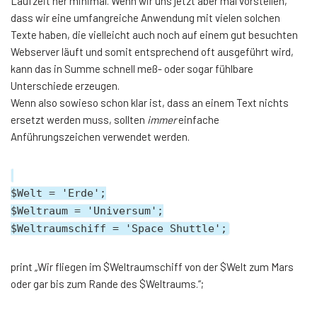
Laufzeit her minimal. Wenn wir uns jetzt aber mal vorstellen,
dass wir eine umfangreiche Anwendung mit vielen solchen
Texte haben, die vielleicht auch noch auf einem gut besuchten
Webserver läuft und somit entsprechend oft ausgeführt wird,
kann das in Summe schnell meß- oder sogar fühlbare
Unterschiede erzeugen.
Wenn also sowieso schon klar ist, dass an einem Text nichts
ersetzt werden muss, sollten
immer
einfache
Anführungszeichen verwendet werden.
$Welt = 'Erde';
$Weltraum = 'Universum';
$Weltraumschiff = 'Space Shuttle';
print „Wir fliegen im $Weltraumschiff von der $Welt zum Mars
oder gar bis zum Rande des $Weltraums.“;