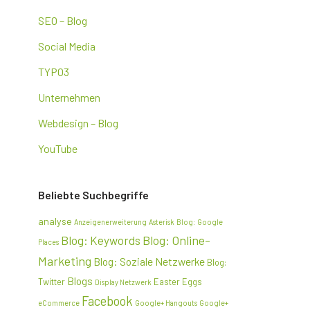
SEO – Blog
Social Media
TYPO3
Unternehmen
Webdesign – Blog
YouTube
Beliebte Suchbegriffe
analyse
Anzeigenerweiterung
Asterisk
Blog: Google
Blog: Online-
Blog: Keywords
Places
Marketing
Blog: Soziale Netzwerke
Blog:
Blogs
Twitter
Easter Eggs
Display Netzwerk
Facebook
eCommerce
Google+ Hangouts
Google+