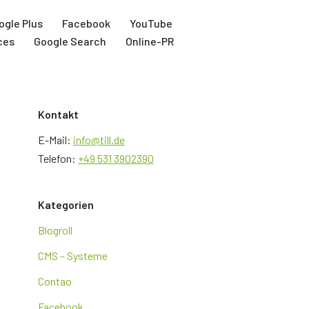
ogle Plus
Facebook
YouTube
ces
Google Search
Online-PR
Kontakt
E-Mail:
info@till.de
Telefon:
+49 531 3902390
Kategorien
Blogroll
CMS – Systeme
Contao
Facebook