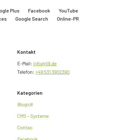
ogle Plus
Facebook
YouTube
ces
Google Search
Online-PR
Kontakt
E-Mail:
info@till.de
Telefon:
+49 531 3902390
Kategorien
Blogroll
CMS – Systeme
Contao
Facebook