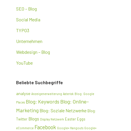
SEO – Blog
Social Media
TYPO3
Unternehmen
Webdesign – Blog
YouTube
Beliebte Suchbegriffe
analyse
Anzeigenerweiterung
Asterisk
Blog: Google
Blog: Online-
Blog: Keywords
Places
Marketing
Blog: Soziale Netzwerke
Blog:
Blogs
Twitter
Easter Eggs
Display Netzwerk
Facebook
eCommerce
Google+ Hangouts
Google+