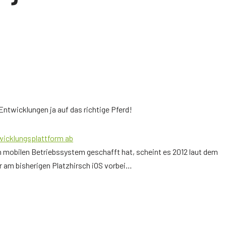
!
ntwicklungen ja auf das richtige Pferd!
wicklungsplattform ab
mobilen Betriebssystem geschafft hat, scheint es 2012 laut dem
r am bisherigen Platzhirsch iOS vorbei…