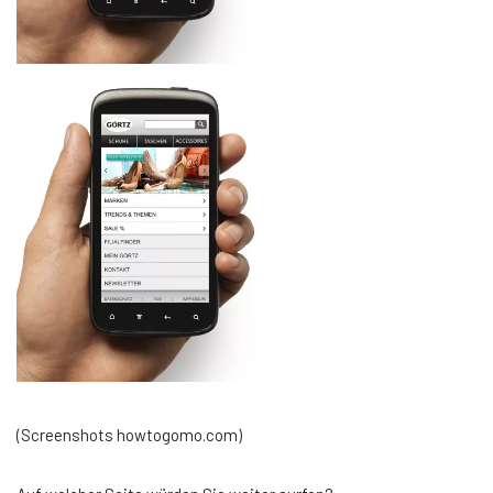
(Screenshots howtogomo.com)