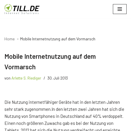
Zum
Inhalt
springen
Home
Mobile Internetnutzung auf dem Vormarsch
Mobile Internetnutzung auf dem
Vormarsch
von
Arlette S. Riediger
30. Juli 2013
Die Nutzung internetfähiger Geräte hat in den letzten Jahren
sehr stark zugenommen.In den letzten zwei Jahren hat sich die
Nutzung von Smartphones in Deutschland auf 40% verdoppelt.
Einen noch größeren Zuwachs gab es bei der Nutzung von
Tablets. 2012 hat sich die Nutzung verdreifacht und erreichte