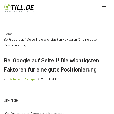
Zum
Inhalt
springen
Home
Bei Google auf Seite 1! Die wichtigsten Faktoren für eine gute
Positionierung
Bei Google auf Seite 1! Die wichtigsten
Faktoren für eine gute Positionierung
von
Arlette S. Riediger
21. Juli 2009
On-Page
Optimierung auf spezielle Keywords