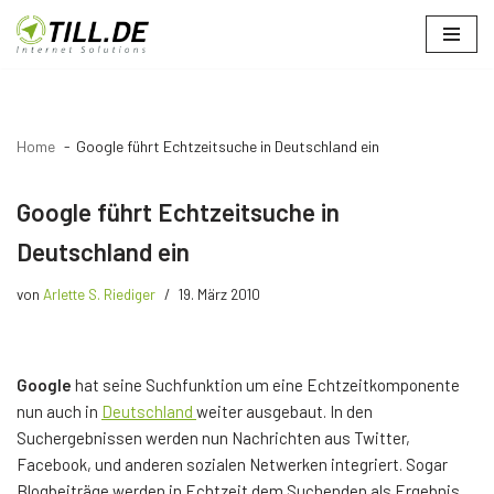
Zum
Inhalt
springen
Home
Google führt Echtzeitsuche in Deutschland ein
Google führt Echtzeitsuche in
Deutschland ein
von
Arlette S. Riediger
19. März 2010
Google
hat seine Suchfunktion um eine Echtzeitkomponente
nun auch in
Deutschland
weiter ausgebaut. In den
Suchergebnissen werden nun Nachrichten aus Twitter,
Facebook, und anderen sozialen Netwerken integriert. Sogar
Blogbeiträge werden in Echtzeit dem Suchenden als Ergebnis