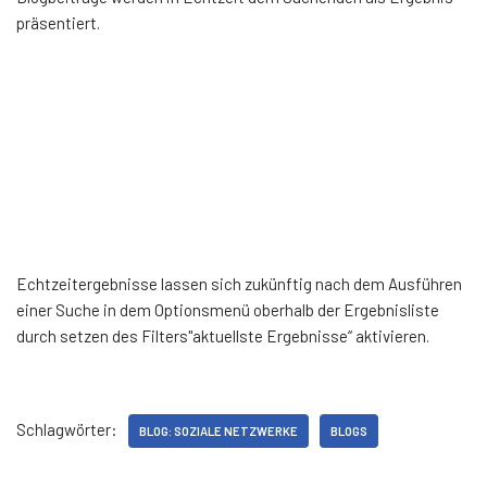
präsentiert.
Echtzeitergebnisse lassen sich zukünftig nach dem Ausführen
einer Suche in dem Optionsmenü oberhalb der Ergebnisliste
durch setzen des Filters"aktuellste Ergebnisse“ aktivieren.
Schlagwörter:
BLOG: SOZIALE NETZWERKE
BLOGS