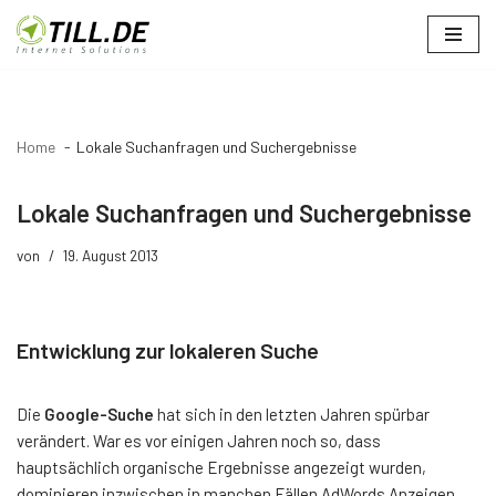
Zum
Inhalt
springen
Home
Lokale Suchanfragen und Suchergebnisse
Lokale Suchanfragen und Suchergebnisse
von
19. August 2013
Entwicklung zur lokaleren Suche
Die
Google-Suche
hat sich in den letzten Jahren spürbar
verändert. War es vor einigen Jahren noch so, dass
hauptsächlich organische Ergebnisse angezeigt wurden,
dominieren inzwischen in manchen Fällen AdWords Anzeigen