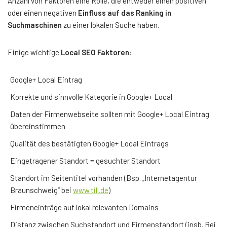
Anzahl von Faktoren eine Rolle, die entweder einen positiven
oder einen negativen
Einfluss auf das Ranking in
Suchmaschinen
zu einer lokalen Suche haben.
Einige wichtige
Local SEO Faktoren
:
Google+ Local Eintrag
Korrekte und sinnvolle Kategorie in Google+ Local
Daten der Firmenwebseite sollten mit Google+ Local Eintrag
übereinstimmen
Qualität des bestätigten Google+ Local Eintrags
Eingetragener Standort = gesuchter Standort
Standort im Seitentitel vorhanden (Bsp. „Internetagentur
Braunschweig“ bei
www.till.de
)
Firmeneinträge auf lokal relevanten Domains
Distanz zwischen Suchstandort und Firmenstandort (insb. Bei