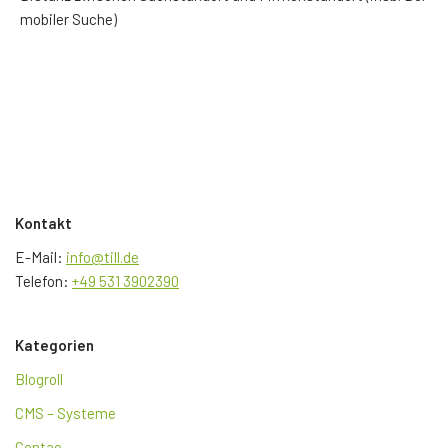
mobiler Suche)
Kontakt
E-Mail:
info@till.de
Telefon:
+49 531 3902390
Kategorien
Blogroll
CMS – Systeme
Contao