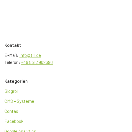
Kontakt
E-Mail:
info@till.de
Telefon:
+49 531 3902390
Kategorien
Blogroll
CMS – Systeme
Contao
Facebook
Google Analytics