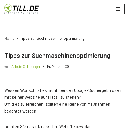
Zum
Inhalt
springen
Home
Tipps zur Suchmaschinenoptimierung
Tipps zur Suchmaschinenoptimierung
von
Arlette S. Riediger
14. März 2008
Wessen Wunsch ist es nicht, bei den Google-Suchergebnissen
mit seiner Website auf Platz 1 zu stehen?
Um dies zu erreichen, sollten eine Reihe von Maßnahmen
beachtet werden:
Achten Sie darauf, dass Ihre Website bzw. das