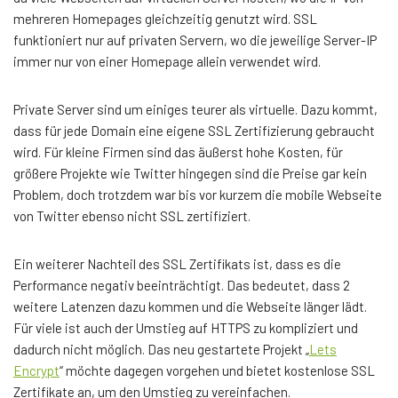
mehreren Homepages gleichzeitig genutzt wird. SSL
funktioniert nur auf privaten Servern, wo die jeweilige Server-IP
immer nur von einer Homepage allein verwendet wird.
Private Server sind um einiges teurer als virtuelle. Dazu kommt,
dass für jede Domain eine eigene SSL Zertifizierung gebraucht
wird. Für kleine Firmen sind das äußerst hohe Kosten, für
größere Projekte wie Twitter hingegen sind die Preise gar kein
Problem, doch trotzdem war bis vor kurzem die mobile Webseite
von Twitter ebenso nicht SSL zertifiziert.
Ein weiterer Nachteil des SSL Zertifikats ist, dass es die
Performance negativ beeinträchtigt. Das bedeutet, dass 2
weitere Latenzen dazu kommen und die Webseite länger lädt.
Für viele ist auch der Umstieg auf HTTPS zu kompliziert und
dadurch nicht möglich. Das neu gestartete Projekt „
Lets
Encrypt
“ möchte dagegen vorgehen und bietet kostenlose SSL
Zertifikate an, um den Umstieg zu vereinfachen.