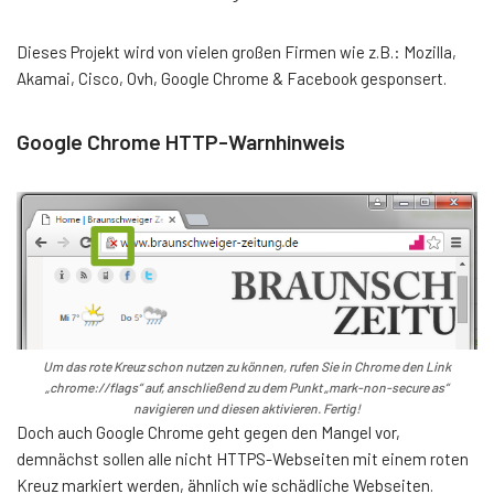
Dieses Projekt wird von vielen großen Firmen wie z.B.: Mozilla,
Akamai, Cisco, Ovh, Google Chrome & Facebook gesponsert.
Google Chrome HTTP-Warnhinweis
Um das rote Kreuz schon nutzen zu können, rufen Sie in Chrome den Link
„chrome://flags“ auf, anschließend zu dem Punkt „mark-non-secure as“
navigieren und diesen aktivieren. Fertig!
Doch auch Google Chrome geht gegen den Mangel vor,
demnächst sollen alle nicht HTTPS-Webseiten mit einem roten
Kreuz markiert werden, ähnlich wie schädliche Webseiten.